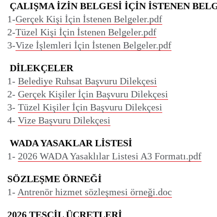
ÇALIŞMA İZİN BELGESİ İÇİN İSTENEN BEL
1-
Gerçek Kişi İçin İstenen Belgeler.pdf
2-
Tüzel Kişi İçin İstenen Belgeler.pdf
3-
Vize İşlemleri İçin İstenen Belgeler.pdf
 DİLEKÇELER
1- 
Belediye Ruhsat Başvuru Dilekçesi
2- 
Gerçek Kişiler İçin Başvuru Dilekçesi
3- 
Tüzel Kişiler İçin Başvuru Dilekçesi
4- 
Vize Başvuru Dilekçesi
WADA YASAKLAR LİSTESİ
1- 
2026 WADA Yasaklılar Listesi A3 Formatı.pdf
SÖZLEŞME ÖRNEĞİ
1- 
Antrenör hizmet sözleşmesi örneği.doc
2026 TESCİL ÜCRETLERİ