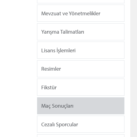
Mevzuat ve Yönetmelikler
Yarışma Talimatları
Lisans İşlemleri
Resimler
Fikstür
Maç Sonuçları
Cezalı Sporcular