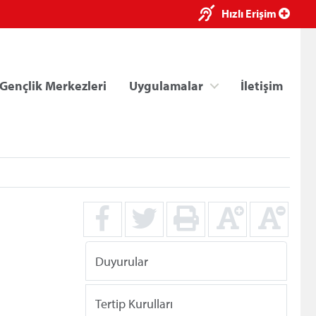
×
Hızlı Erişim
Gençlik Merkezleri
Uygulamalar
İletişim
ri
Kredi/Yurt E-Ödeme
Duyurular
Tertip Kurulları