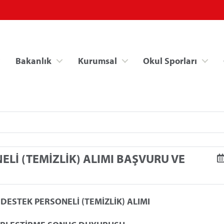
Bakanlık
Kurumsal
Okul Sporları
ELİ (TEMİZLİK) ALIMI BAŞVURU VE
Spor Bilgi Sistemi
Kredi/Yurt İşlemle
 DESTEK PERSONELİ (TEMİZLİK) ALIMI