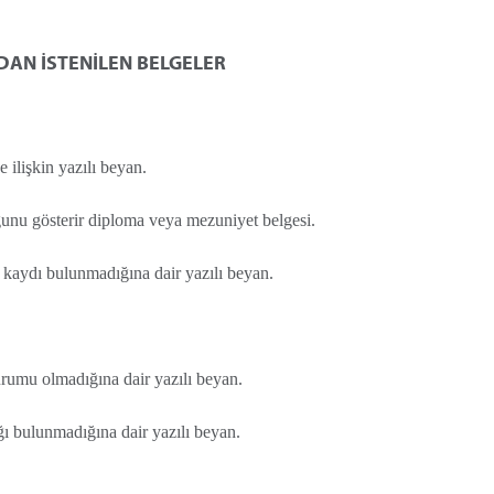
AN İSTENİLEN BELGELER
 ilişkin yazılı beyan.
ğunu gösterir diploma veya mezuniyet belgesi.
 kaydı bulunmadığına dair yazılı beyan.
urumu olmadığına dair yazılı beyan.
ğı bulunmadığına dair yazılı beyan.