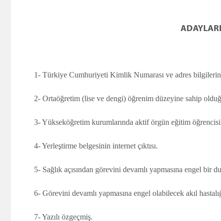
ADAYLARD
1- Türkiye Cumhuriyeti Kimlik Numarası ve adres bilgilerine
2- Ortaöğretim (lise ve dengi) öğrenim düzeyine sahip oldu
3- Yükseköğretim kurumlarında aktif örgün eğitim öğrencisi
4- Yerleştirme belgesinin internet çıktısı.
5- Sağlık açısından görevini devamlı yapmasına engel bir d
6- Görevini devamlı yapmasına engel olabilecek akıl hastalı
7- Yazılı özgeçmiş.