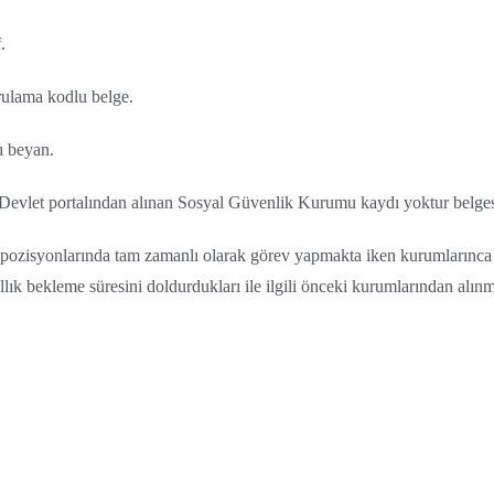
.
ğrulama kodlu belge.
lı beyan.
vlet portalından alınan Sosyal Güvenlik Kurumu kaydı yoktur belges
pozisyonlarında tam zamanlı olarak görev yapmakta iken kurumlarınca
ıllık bekleme süresini doldurdukları ile ilgili önceki kurumlarından alın