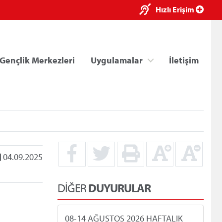
×
Hızlı Erişim
Gençlik Merkezleri
Uygulamalar
İletişim
04.09.2025
ri
Kredi/Yurt E-Ödeme
DİĞER
DUYURULAR
08-14 AĞUSTOS 2026 HAFTALIK