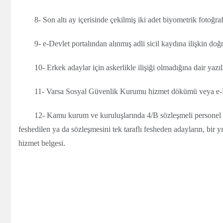
8- Son altı ay içerisinde çekilmiş iki adet biyometrik fotoğraf
9- e-Devlet portalından alınmış adli sicil kaydına ilişkin do
10- Erkek adaylar için askerlikle ilişiği olmadığına dair yazı
11- Varsa Sosyal Güvenlik Kurumu hizmet dökümü veya e-De
12- Kamu kurum ve kuruluşlarında 4/B sözleşmeli personel 
feshedilen ya da sözleşmesini tek taraflı fesheden adayların, bir y
hizmet belgesi.