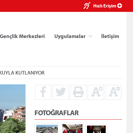
×
Hızlı Erişim
Gençlik Merkezleri
Uygulamalar
İletişim
ŞKUYLA KUTLANIYOR
ri
Kredi/Yurt E-Ödeme
FOTOĞRAFLAR