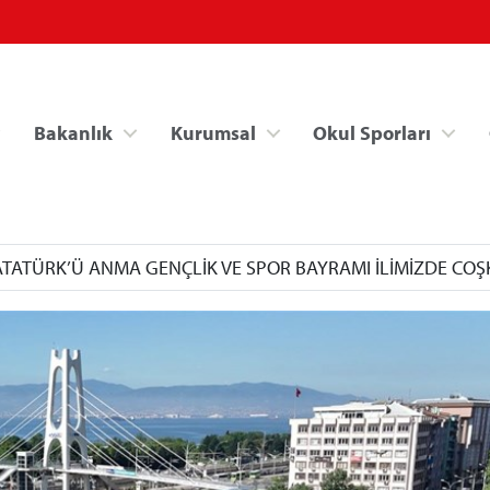
Bakanlık
Kurumsal
Okul Sporları
 ATATÜRK’Ü ANMA GENÇLİK VE SPOR BAYRAMI İLİMİZDE CO
Spor Bilgi Sistemi
Kredi/Yurt İşlemle