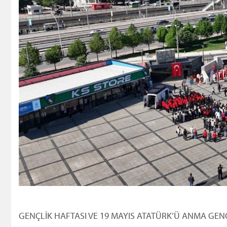
GENÇLİK HAFTASI VE 19 MAYIS ATATÜRK’Ü ANMA GEN