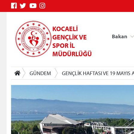
KOCAELİ
GENÇLİK VE
Bakan
SPOR İL
MÜDÜRLÜĞÜ
GÜNDEM
GENÇLİK HAFTASI VE 19 MAYIS
Genç Bilgi Sistemi