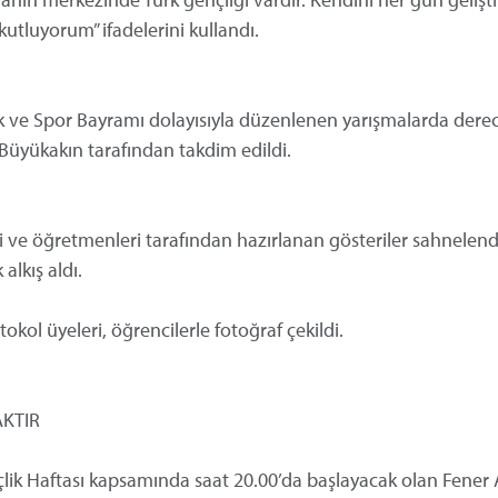
kutluyorum” ifadelerini kullandı.
ve Spor Bayramı dolayısıyla düzenlenen yarışmalarda dere
r Büyükakın tarafından takdim edildi.
ri ve öğretmenleri tarafından hazırlanan gösteriler sahnelendi
lkış aldı.
kol üyeleri, öğrencilerle fotoğraf çekildi.
AKTIR
ik Haftası kapsamında saat 20.00’da başlayacak olan Fener 