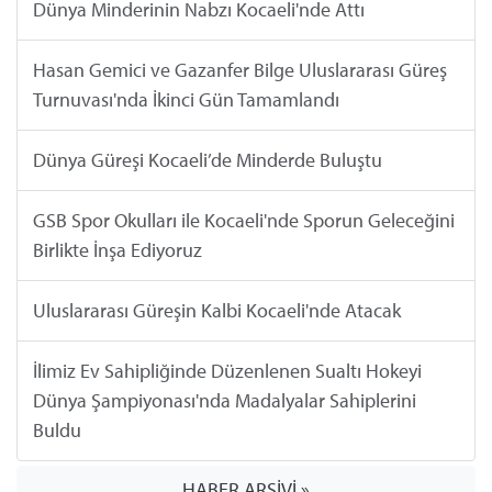
Dünya Minderinin Nabzı Kocaeli'nde Attı
Hasan Gemici ve Gazanfer Bilge Uluslararası Güreş
Turnuvası'nda İkinci Gün Tamamlandı
Dünya Güreşi Kocaeli’de Minderde Buluştu
GSB Spor Okulları ile Kocaeli'nde Sporun Geleceğini
Birlikte İnşa Ediyoruz
Uluslararası Güreşin Kalbi Kocaeli'nde Atacak
İlimiz Ev Sahipliğinde Düzenlenen Sualtı Hokeyi
Dünya Şampiyonası'nda Madalyalar Sahiplerini
Buldu
HABER ARŞİVİ »