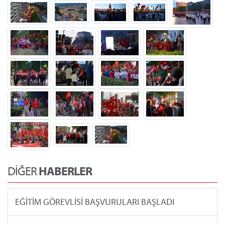
DİĞER
HABERLER
EĞİTİM GÖREVLİSİ BAŞVURULARI BAŞLADI