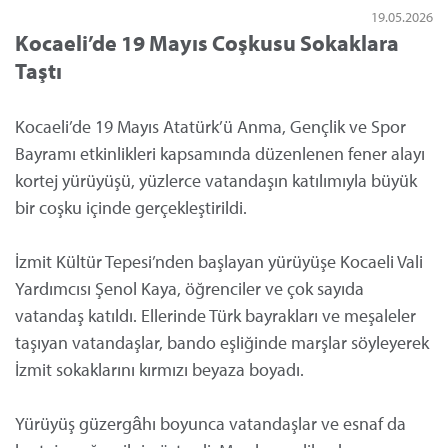
19.05.2026
Kocaeli’de 19 Mayıs Coşkusu Sokaklara
Taştı
Kocaeli’de 19 Mayıs Atatürk’ü Anma, Gençlik ve Spor
Bayramı etkinlikleri kapsamında düzenlenen fener alayı
kortej yürüyüşü, yüzlerce vatandaşın katılımıyla büyük
bir coşku içinde gerçekleştirildi.
İzmit Kültür Tepesi’nden başlayan yürüyüşe Kocaeli Vali
Yardımcısı Şenol Kaya, öğrenciler ve çok sayıda
vatandaş katıldı. Ellerinde Türk bayrakları ve meşaleler
taşıyan vatandaşlar, bando eşliğinde marşlar söyleyerek
İzmit sokaklarını kırmızı beyaza boyadı.
Yürüyüş güzergâhı boyunca vatandaşlar ve esnaf da