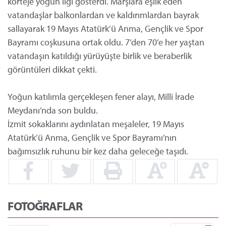
korteje yoğun ilgi gösterdi. Marşlara eşlik eden
vatandaşlar balkonlardan ve kaldırımlardan bayrak
sallayarak 19 Mayıs Atatürk’ü Anma, Gençlik ve Spor
Bayramı coşkusuna ortak oldu. 7’den 70’e her yaştan
vatandaşın katıldığı yürüyüşte birlik ve beraberlik
görüntüleri dikkat çekti.
Yoğun katılımla gerçekleşen fener alayı, Milli İrade
Meydanı’nda son buldu.
İzmit sokaklarını aydınlatan meşaleler, 19 Mayıs
Atatürk’ü Anma, Gençlik ve Spor Bayramı’nın
bağımsızlık ruhunu bir kez daha geleceğe taşıdı.
FOTOĞRAFLAR