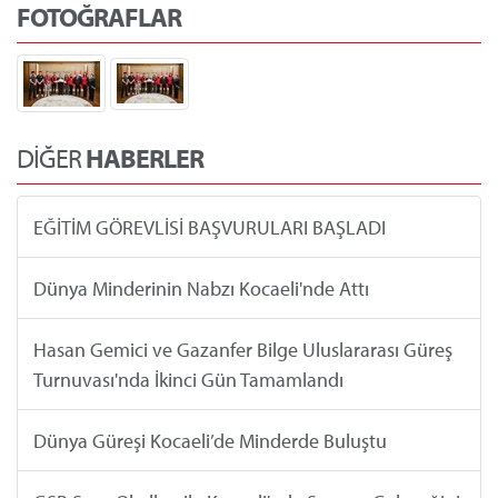
FOTOĞRAFLAR
DİĞER
HABERLER
EĞİTİM GÖREVLİSİ BAŞVURULARI BAŞLADI
Dünya Minderinin Nabzı Kocaeli'nde Attı
Hasan Gemici ve Gazanfer Bilge Uluslararası Güreş
Turnuvası'nda İkinci Gün Tamamlandı
Dünya Güreşi Kocaeli’de Minderde Buluştu