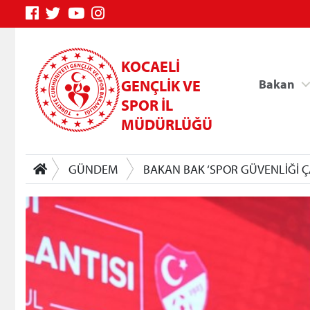
KOCAELİ
GENÇLİK VE
Bakan
SPOR İL
MÜDÜRLÜĞÜ
GÜNDEM
BAKAN BAK ‘SPOR GÜVENLİĞİ 
Genç Bilgi Sistemi