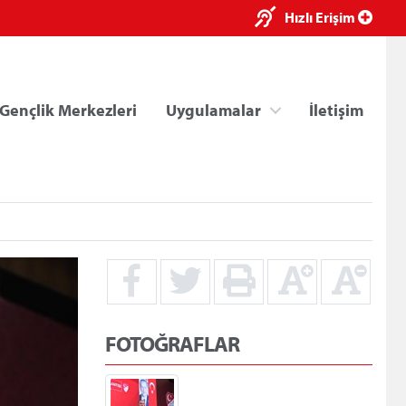
×
Hızlı Erişim
Gençlik Merkezleri
Uygulamalar
İletişim
ri
Kredi/Yurt E-Ödeme
FOTOĞRAFLAR