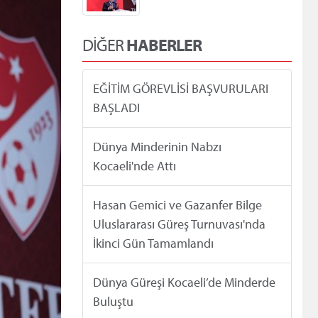
DİĞER
HABERLER
EĞİTİM GÖREVLİSİ BAŞVURULARI
BAŞLADI
Dünya Minderinin Nabzı
Kocaeli'nde Attı
Hasan Gemici ve Gazanfer Bilge
Uluslararası Güreş Turnuvası'nda
İkinci Gün Tamamlandı
Dünya Güreşi Kocaeli’de Minderde
Buluştu