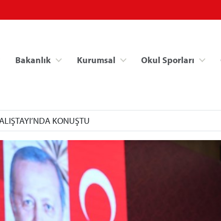
Bakanlık
Kurumsal
Okul Sporları
ÇALIŞTAYI’NDA KONUŞTU
Spor Bilgi Sistemi
Kredi/Yurt İşlemle