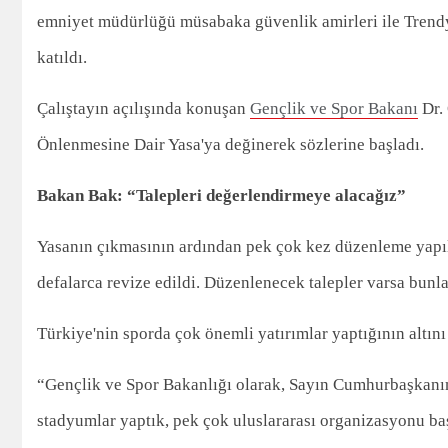
emniyet müdürlüğü müsabaka güvenlik amirleri ile Trendyo
katıldı.
Çalıştayın açılışında konuşan
Gençlik ve Spor Bakanı
Dr. 
Önlenmesine Dair Yasa'ya değinerek sözlerine başladı.
Bakan Bak: “Talepleri değerlendirmeye alacağız”
Yasanın çıkmasının ardından pek çok kez düzenleme yapı
defalarca revize edildi. Düzenlenecek talepler varsa bunlar
Türkiye'nin sporda çok önemli yatırımlar yaptığının altı
“Gençlik ve Spor Bakanlığı olarak, Sayın Cumhurbaşkanım
stadyumlar yaptık, pek çok uluslararası organizasyonu ba