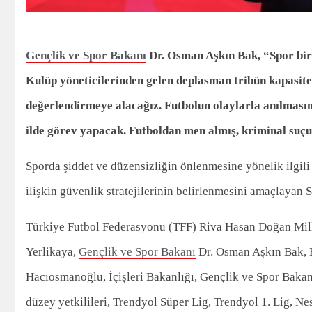
Gençlik ve Spor Bakanı
Dr. Osman Aşkın Bak, “Spor bir 
Kulüp yöneticilerinden gelen deplasman tribün kapasitesi
değerlendirmeye alacağız. Futbolun olaylarla anılmasın
ilde görev yapacak. Futboldan men almış, kriminal suçu 
Sporda şiddet ve düzensizliğin önlenmesine yönelik ilgili
ilişkin güvenlik stratejilerinin belirlenmesini amaçlayan 
Türkiye Futbol Federasyonu (TFF) Riva Hasan Doğan Milli 
Yerlikaya,
Gençlik ve Spor Bakanı
Dr. Osman Aşkın Bak, 
Hacıosmanoğlu, İçişleri Bakanlığı, Gençlik ve Spor Bak
düzey yetkilileri, Trendyol Süper Lig, Trendyol 1. Lig, Nes